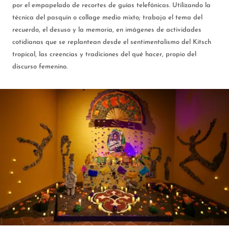
por el empapelado de recortes de guías telefónicas. Utilizando la
técnica del pasquín o collage medio mixto; trabaja el tema del
recuerdo, el desuso y la memoria, en imágenes de actividades
cotidianas que se replantean desde el sentimentalismo del Kitsch
tropical, las creencias y tradiciones del qué hacer, propio del
discurso femenino.