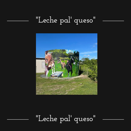
"Leche pal' queso"
"Leche pal' queso"