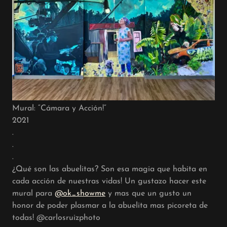
Mural: “Cámara y Acción!“
2021
.
.
.
¿Qué son las abuelitas? Son esa magia que habita en
cada acción de nuestras vidas! Un gustazo hacer este
mural para
@ok_showme
y mas que un gusto un
honor de poder plasmar a la abuelita mas picoreta de
todas! @carlosruizphoto