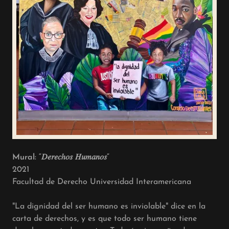
Mural: “𝐷𝑒𝑟𝑒𝑐ℎ𝑜𝑠 𝐻𝑢𝑚𝑎𝑛𝑜𝑠“
2021
Facultad de Derecho Universidad Interamericana
"La dignidad del ser humano es inviolable" dice en la
carta de derechos, y es que todo ser humano tiene